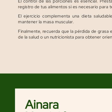
El control de las porciones es esencial. Pre
registro de tus alimentos si es necesario para
El ejercicio complementa una dieta saludabl
mantener la masa muscular.
Finalmente, recuerda que la pérdida de grasa e
de la salud o un nutricionista para obtener orie
Ainara