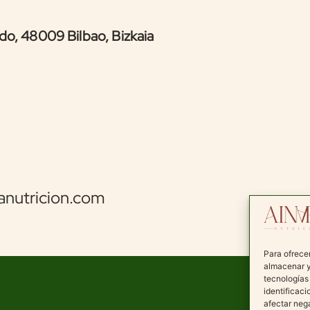
do, 48009 Bilbao, Bizkaia
anutricion.com
Para ofrece
almacenar y
tecnologías
identificaci
afectar nega