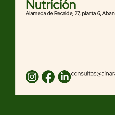
Nutrición
Alameda de Recalde, 27, planta 6, Aban
consultas@ainar