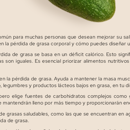
común para muchas personas que desean mejorar su salud
en la pérdida de grasa corporal y cómo puedes diseñar u
ida de grasa se basa en un déficit calórico. Esto sign
son iguales. Es esencial priorizar alimentos nutritivos 
n la pérdida de grasa. Ayuda a mantener la masa musc
 legumbres y productos lácteos bajos en grasa, en tu di
pero elige fuentes de carbohidratos complejos como g
te mantendrán lleno por más tiempo y proporcionarán en
de grasas saludables, como las que se encuentran en ag
dida de grasa.