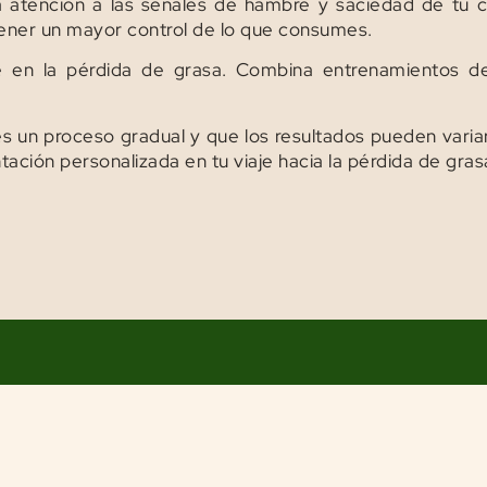
sta atención a las señales de hambre y saciedad de tu
 tener un mayor control de lo que consumes.
e en la pérdida de grasa. Combina entrenamientos de
s un proceso gradual y que los resultados pueden varia
ntación personalizada en tu viaje hacia la pérdida de gra