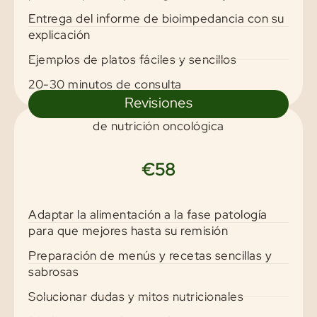
Entrega del informe de bioimpedancia con su
explicación
Ejemplos de platos fáciles y sencillos
20-30 minutos de consulta
Revisiones
de nutrición oncológica
€58
Adaptar la alimentación a la fase patología
para que mejores hasta su remisión
Preparación de menús y recetas sencillas y
sabrosas
Solucionar dudas y mitos nutricionales