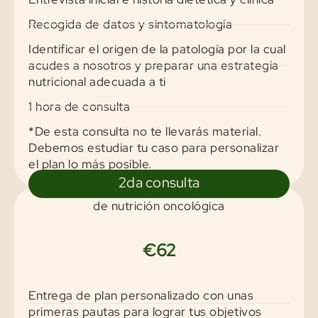
Recogida de datos y sintomatología
Identificar el origen de la patología por la cual
acudes a nosotros y preparar una estrategia
nutricional adecuada a ti
1 hora de consulta
*De esta consulta no te llevarás material.
Debemos estudiar tu caso para personalizar
el plan lo más posible.
2da consulta
de nutrición oncológica
€62
Entrega de plan personalizado con unas
primeras pautas para lograr tus objetivos