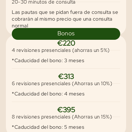
20-30 minutos de consulta
Las pautas que se pidan fuera de consulta se
cobrarán al mismo precio que una consulta
normal
Bonos
€220
4 revisiones presenciales (ahorras un 5%)
*Caducidad del bono: 3 meses
€313
6 revisiones presenciales (Ahorras un 10%)​
*Caducidad del bono: 4 meses
€395
8 revisiones presenciales (Ahorras un 15%)​
*Caducidad del bono: 5 meses