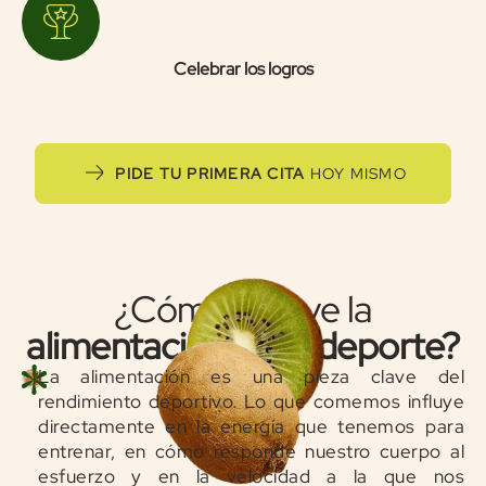
Celebrar los logros
PIDE TU PRIMERA CITA
HOY MISMO
¿Cómo influye la
alimentación en el deporte?
La alimentación es una pieza clave del
rendimiento deportivo. Lo que comemos influye
directamente en la energía que tenemos para
entrenar, en cómo responde nuestro cuerpo al
esfuerzo y en la velocidad a la que nos