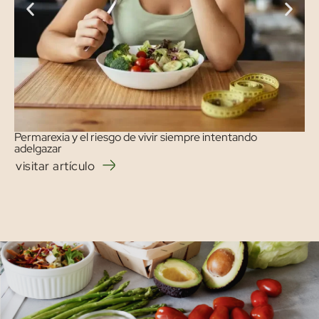
Permarexia y el riesgo de vivir siempre intentando
adelgazar
visitar artículo
vi