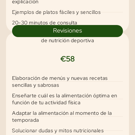
explicación
Ejemplos de platos fáciles y sencillos
20-30 minutos de consulta
Revisiones
de nutrición deportiva
€58
Elaboración de menús y nuevas recetas
sencillas y sabrosas
Enseñarte cuál es la alimentación óptima en
función de tu actividad física
Adaptar la alimentación al momento de la
temporada
Solucionar dudas y mitos nutricionales