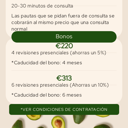
20-30 minutos de consulta
Las pautas que se pidan fuera de consulta se
cobrarán al mismo precio que una consulta
normal
Bonos
€220
4 revisiones presenciales (ahorras un 5%)
*Caducidad del bono: 4 meses
€313
6 revisiones presenciales (Ahorras un 10%)​
*Caducidad del bono: 6 meses
*VER CONDICIONES DE CONTRATACIÓN